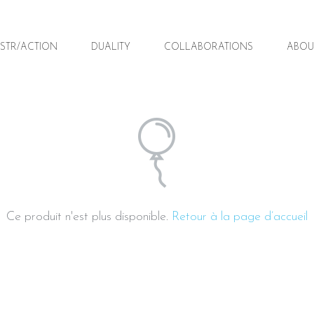
STR/ACTION
STR/ACTION
DUALITY
DUALITY
COLLABORATIONS
COLLABORATIONS
ABOU
ABOU
Ce produit n'est plus disponible.
Retour à la page d’accueil