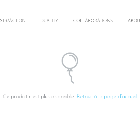
STR/ACTION
STR/ACTION
DUALITY
DUALITY
COLLABORATIONS
COLLABORATIONS
ABOU
ABOU
Ce produit n'est plus disponible.
Retour à la page d’accueil